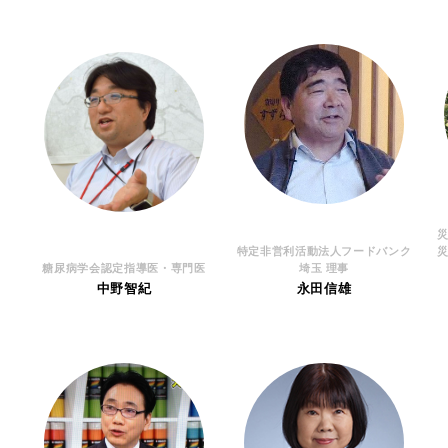
特定非営利活動法人フードバンク
糖尿病学会認定指導医・専門医
埼玉 理事
中野智紀
永田信雄