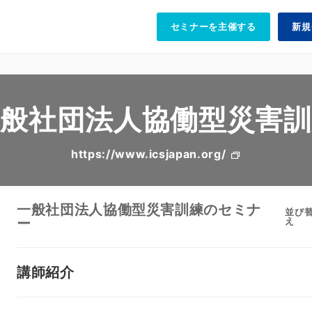
セミナーを主催する
新規
一般社団法人協働型災害訓
https://www.icsjapan.org/
一般社団法人協働型災害訓練のセミナ
並び
ー
え
講師紹介