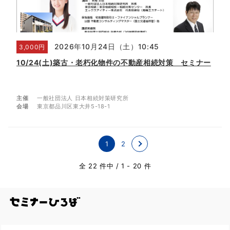
2026年10月24日（土）10:45
3,000円
10/24(土)築古・老朽化物件の不動産相続対策 セミナー
主催
一般社団法人 日本相続対策研究所
会場
東京都品川区東大井5-18-1
1
2
全 22 件中
/
1 - 20 件
全国のセミナー・勉強会を探す/セミナーひろ