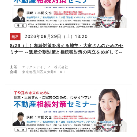
2026年08月29日（土）13:20
無料
8/29（土）相続対策を考える地主・大家さんのためのセ
ミナー ～遺産分割対策と相続税対策の両立をめざして～
主催
エックスアイティー株式会社
会場
東京都品川区東大井5-18-1