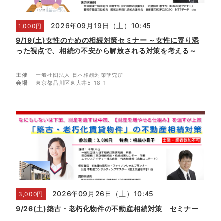
2026年09月19日（土）10:45
1,000円
9/19(土)女性のための相続対策セミナー ～女性に寄り添
った視点で、相続の不安から解放される対策を考える～
主催
一般社団法人 日本相続対策研究所
会場
東京都品川区東大井5-18-1
2026年09月26日（土）10:45
3,000円
9/26(土)築古・老朽化物件の不動産相続対策 セミナー