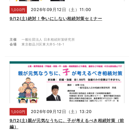
2026年09月12日（土）11:00
1,000円
9/12(土)絶対！争いにしない相続対策セミナー
主催
一般社団法人 日本相続対策研究所
会場
東京都品川区東大井5-18-1
2026年09月12日（土）13:20
1,000円
9/12(土)親が元気なうちに、子が考えるべき相続対策（前
編）