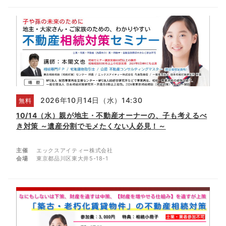
2026年10月14日（水）14:30
無料
10/14（水）親が地主・不動産オーナーの、子も考えるべ
き対策 ～遺産分割でモメたくない人必見！～
主催
エックスアイティー株式会社
会場
東京都品川区東大井5-18-1