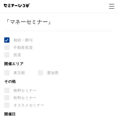
マネーセミナーセミナー一覧
「マネーセミナー」
相続・贈与
不動産投資
投資
開催エリア
東京都
愛知県
その他
無料セミナー
有料セミナー
オススメセミナー
開催日