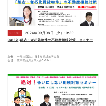
2026年09月08日（火）19:30
3,000円
9/8(火)築古・老朽化物件の不動産相続対策 セミナー
主催
一般社団法人 日本相続対策研究所
会場
東京都品川区東大井5-18-1