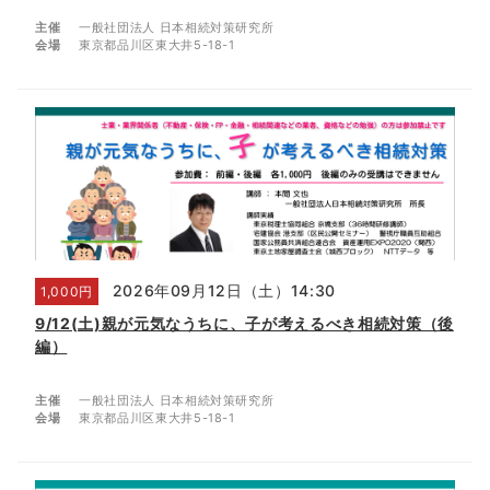
主催
一般社団法人 日本相続対策研究所
会場
東京都品川区東大井5-18-1
2026年09月12日（土）14:30
1,000円
9/12(土)親が元気なうちに、子が考えるべき相続対策（後
編）
主催
一般社団法人 日本相続対策研究所
会場
東京都品川区東大井5-18-1