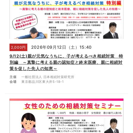
2026年09月12日（土）15:40
2,000円
9/12(土)親が元気なうちに、子が考えるべき相続対策 特
別編 ～真摯に考える親の認知症と終末医療、親に相続対
策を促した先人の知恵～
主催
一般社団法人 日本相続対策研究所
会場
東京都品川区東大井5-18-1