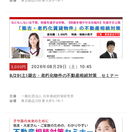
会場
東京都品川区東大井5-18-1
2026年08月29日（土）10:45
3,000円
8/29(土)築古・老朽化物件の不動産相続対策 セミナー
主催
一般社団法人 日本相続対策研究所
会場
東京都品川区東大井5-18-1