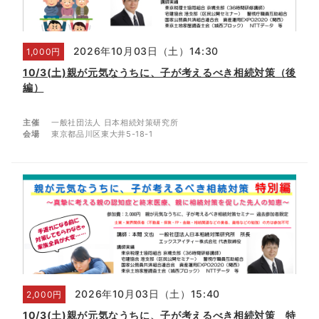
2026年10月03日（土）14:30
1,000円
10/3(土)親が元気なうちに、子が考えるべき相続対策（後
編）
主催
一般社団法人 日本相続対策研究所
会場
東京都品川区東大井5-18-1
2026年10月03日（土）15:40
2,000円
10/3(土)親が元気なうちに、子が考えるべき相続対策 特