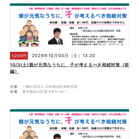
2026年10月03日（土）13:20
1,000円
10/3(土)親が元気なうちに、子が考えるべき相続対策（前
編）
主催
一般社団法人 日本相続対策研究所
会場
東京都品川区東大井5-18-1