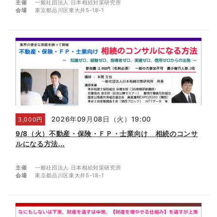
主催
一般社団法人 日本相続対策研究所
会場
東京都品川区東大井5-18-1
2026年09月08日（火）19:00
3,000円
9/8（火）不動産・保険・ＦＰ・士業向け 相続のコンサ
ルになる方法...
主催
一般社団法人 日本相続対策研究所
会場
東京都品川区東大井5-18-1