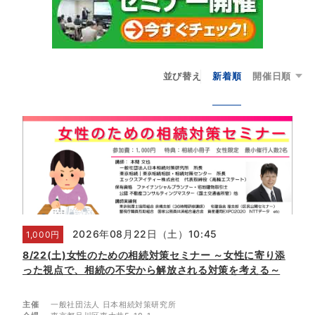
並び替え
新着順
開催日順
2026年08月22日（土）10:45
1,000円
8/22(土)女性のための相続対策セミナー ～女性に寄り添
った視点で、相続の不安から解放される対策を考える～
主催
一般社団法人 日本相続対策研究所