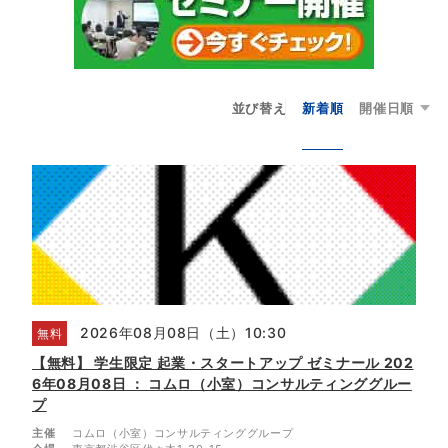
並び替え
新着順
開催日順
2026年08月08日（土）10:30
無料
【無料】 学生限定 起業・スタートアップ ゼミナール 202
6年08月08日 ： コムロ（小室）コンサルティンググルー
プ
主催
コムロ（小室）コンサルティンググループ