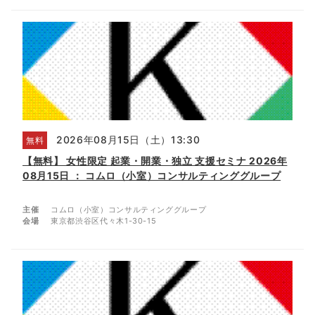
2026年08月15日（土）13:30
無料
【無料】 女性限定 起業・開業・独立 支援セミナ 2026年
08月15日 ： コムロ（小室）コンサルティンググループ
主催
コムロ（小室）コンサルティンググループ
会場
東京都渋谷区代々木1-30-15