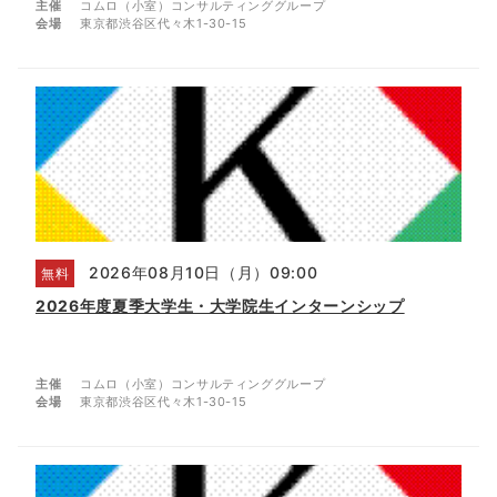
主催
コムロ（小室）コンサルティンググループ
会場
東京都渋谷区代々木1-30-15
2026年08月10日（月）09:00
無料
2026年度夏季大学生・大学院生インターンシップ
主催
コムロ（小室）コンサルティンググループ
会場
東京都渋谷区代々木1-30-15