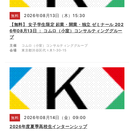
2026年08月13日（木）15:30
無料
【無料】 女子学生限定 起業・開業・独立 ゼミナール 202
6年08月13日 ： コムロ（小室）コンサルティンググルー
プ
主催
コムロ（小室）コンサルティンググループ
会場
東京都渋谷区代々木1-30-15
2026年08月14日（金）09:00
無料
2026年度夏季高校生インターンシップ