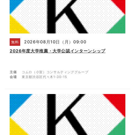
2026年08月10日（月）09:00
無料
2026年度大学推薦・大学公認インターンシップ
主催
コムロ（小室）コンサルティンググループ
会場
東京都渋谷区代々木1-30-15