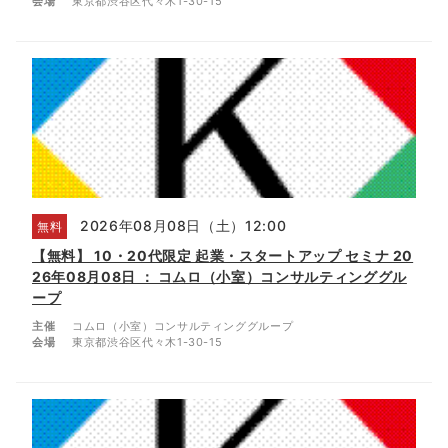
会場
東京都渋谷区代々木1-30-15
2026年08月08日（土）12:00
無料
【無料】 10・20代限定 起業・スタートアップ セミナ 20
26年08月08日 ： コムロ（小室）コンサルティンググル
ープ
主催
コムロ（小室）コンサルティンググループ
会場
東京都渋谷区代々木1-30-15