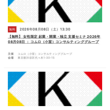
2026年08月08日（土）13:30
無料
【無料】 女性限定 起業・開業・独立 支援セミナ 2026年
08月08日 ： コムロ（小室）コンサルティンググループ
主催
コムロ（小室）コンサルティンググループ
会場
東京都渋谷区代々木1-30-15