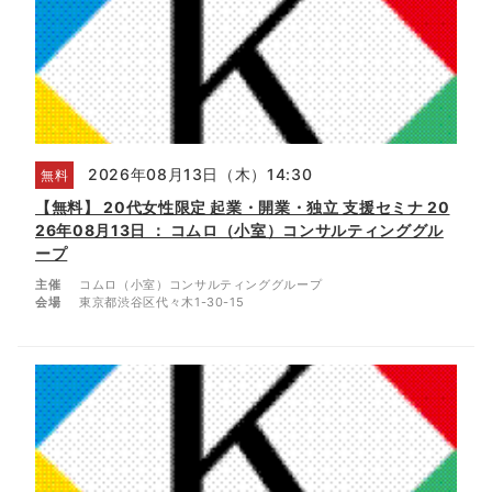
2026年08月13日（木）14:30
無料
【無料】 20代女性限定 起業・開業・独立 支援セミナ 20
26年08月13日 ： コムロ（小室）コンサルティンググル
ープ
主催
コムロ（小室）コンサルティンググループ
会場
東京都渋谷区代々木1-30-15