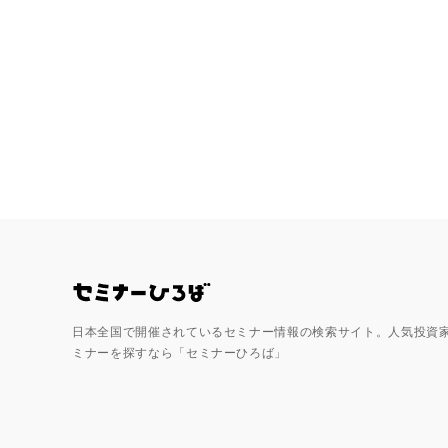
全国のセミナー・勉強会を探す/セミ
日本全国で開催されているセミナー情報の検索サイト。人気投資
ミナーを探すなら「セミナーひろば」