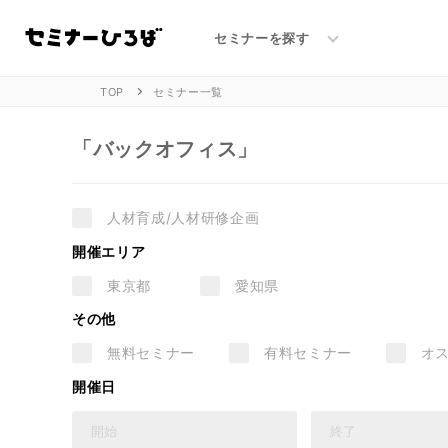
バックオフィスセミナー一覧
セミナーを探す
TOP
セミナー一覧
「バックオフィス」
人材育成/人材研修企画
開催エリア
東京都
愛知県
その他
無料セミナー
有料セミナー
オ
開催日