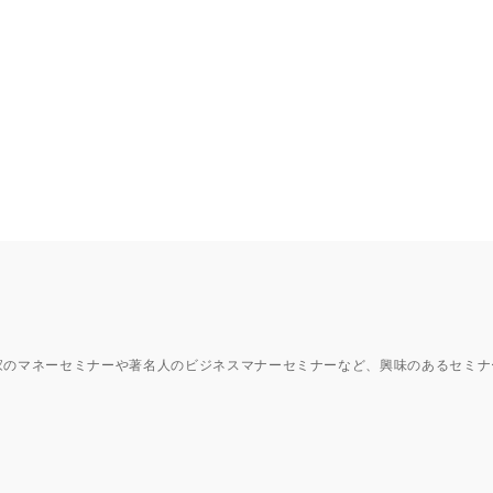
ナーひろば
家のマネーセミナーや著名人のビジネスマナーセミナーなど、興味のあるセミナ