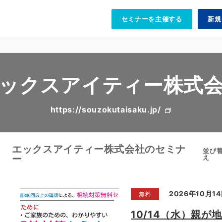
セミナーを主催する
新規
ックスアイティー株式
https://souzokutaisaku.jp/
エックスアイティー株式会社のセミナ
並び
ー
え
2026年10月14
無料
10/14（水）親