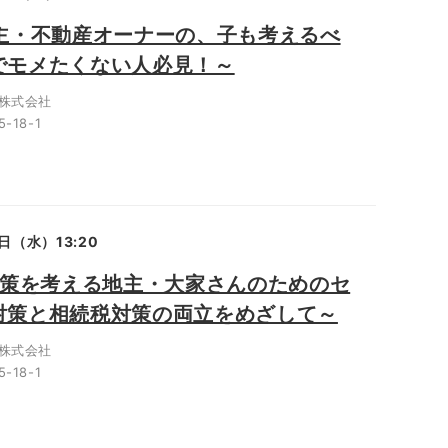
地主・不動産オーナーの、子も考えるべ
でモメたくない人必見！～
株式会社
18-1
日（水）13:20
続対策を考える地主・大家さんのためのセ
対策と相続税対策の両立をめざして～
株式会社
18-1