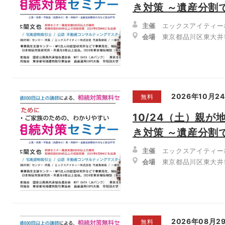
き対策 ～遺産分割
主催
エックスアイティー
会場
東京都品川区東大井5-
2026年10月2
無料
10/24（土）親
き対策 ～遺産分割
主催
エックスアイティー
会場
東京都品川区東大井5-
2026年08月2
無料