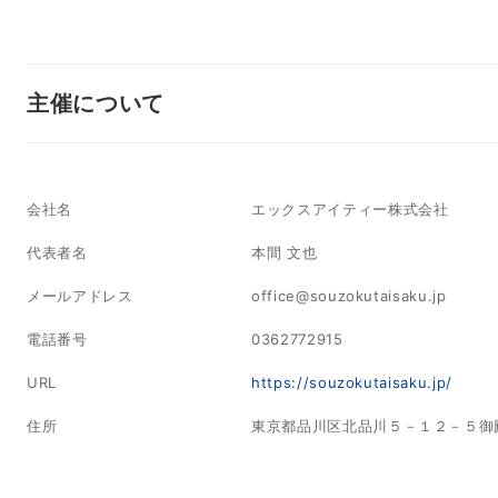
主催について
会社名
エックスアイティー株式会社
代表者名
本間 文也
メールアドレス
office@souzokutaisaku.jp
電話番号
0362772915
URL
https://souzokutaisaku.jp/
住所
東京都品川区北品川５－１２－５御