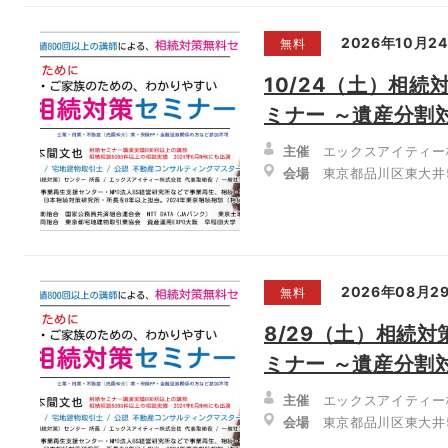
2026年10月2
無料
10/24（土）相
ミナー ～遺産分割
主催
エックスアイティー
会場
東京都品川区東大井5-
2026年08月2
無料
8/29（土）相続
ミナー ～遺産分割
主催
エックスアイティー
会場
東京都品川区東大井5-