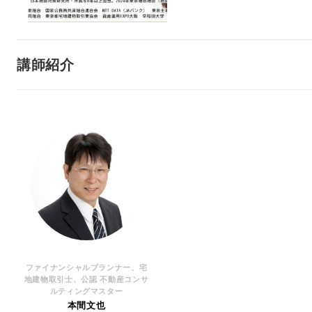
講師紹介
ファイナンシャルプランナー、宅
地建物取引士、公認 不動産コンサ
ルティングマスター
本間文也