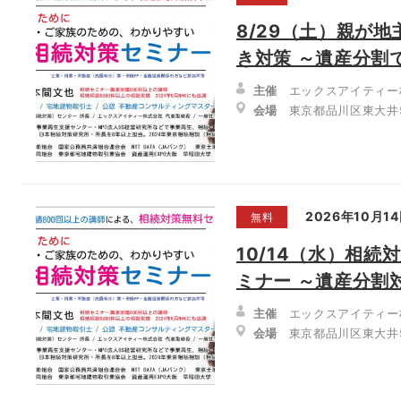
8/29（土）親が
き対策 ～遺産分割
主催
エックスアイティー
会場
東京都品川区東大井5-
2026年10月14
無料
10/14（水）相
ミナー ～遺産分割
主催
エックスアイティー
会場
東京都品川区東大井5-