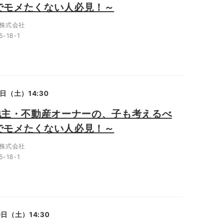
でモメたくない人必見！～
株式会社
18-1
4日（土）14:30
が地主・不動産オーナーの、子も考えるべ
でモメたくない人必見！～
株式会社
18-1
9日（土）14:30