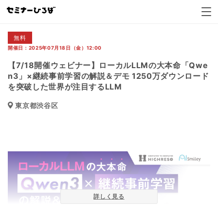
【7/18開催ウェビナー】ローカルLLMの大本命「Qw
無料
開催日：2025年07月18日（金）12:00
【7/18開催ウェビナー】ローカルLLMの大本命「Qwe
n3」×継続事前学習の解説＆デモ 1250万ダウンロード
を突破した世界が注目するLLM
東京都渋谷区
詳しく見る