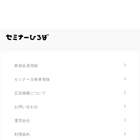
全国のセミナー・勉強会を探す/セミナーひろ
新規会員登録
セミナー主催者登録
広告掲載について
お問い合わせ
運営会社
利用規約